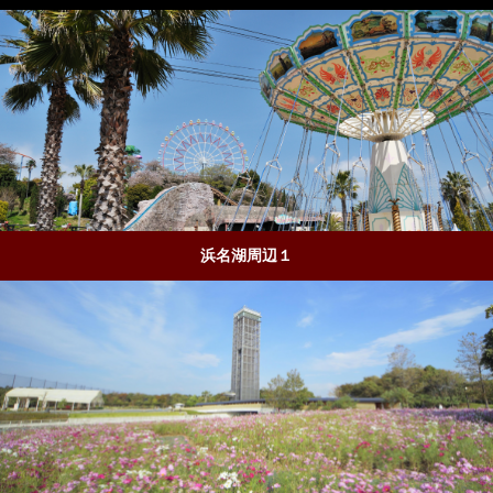
浜名湖周辺１