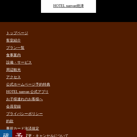
HOTEL nanvan焼津
トップページ
客室紹介
プラン一覧
食事案内
設備・サービス
周辺観光
アクセス
公式ホームページ予約特典
HOTEL nanvan 公式アプリ
お子様連れのお客様へ
会員登録
プライバシーポリシー
約款
事前カード決済規定
確
予
宿泊予約・変更・キャンセルについて