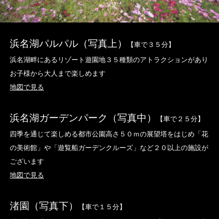
浜名湖パルパル（写真上）
【車で３５分】
浜名湖畔にあるリゾート遊園地３５種類のアトラクションがあり
お子様から大人まで楽しめます
地図で見る
浜名湖ガーデンパーク（写真中）
【車で２５分】
四季を通じて楽しめる都市公園高さ５０ｍの展望塔をはじめ「花
の美術館」や「遊覧船ガーデンクルーズ」など２０以上の施設が
ございます
地図で見る
渚園（写真下）
【車で１５分】