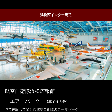
浜松西インター周辺
航空自衛隊浜松広報館
「エアーパーク」
【車で４５分】
見て体験して楽しむ航空自衛隊のテーマパーク