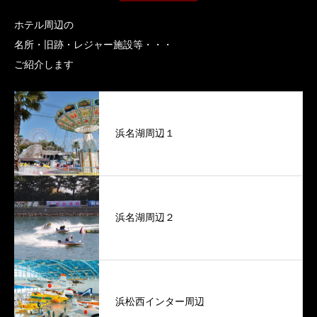
ホテル周辺の
名所・旧跡・レジャー施設等・・・
ご紹介します
浜名湖周辺１
浜名湖周辺２
浜松西インター周辺