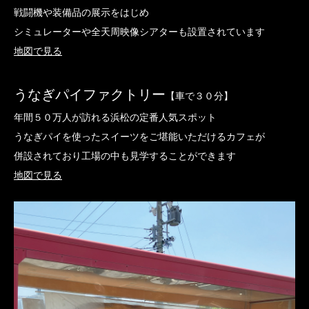
戦闘機や装備品の展示をはじめ
シミュレーターや全天周映像シアターも設置されています
地図で見る
うなぎパイファクトリー
【車で３０分】
年間５０万人が訪れる浜松の定番人気スポット
うなぎパイを使ったスイーツをご堪能いただけるカフェが
併設されており工場の中も見学することができます
地図で見る