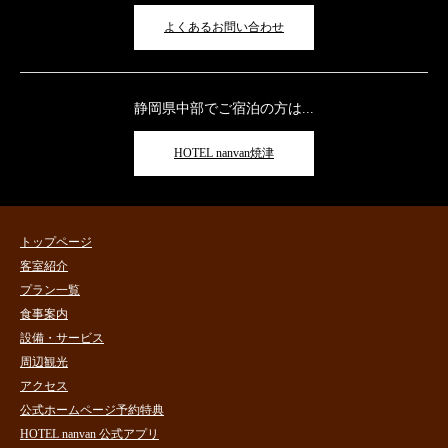
よくあるお問い合わせ
静岡県中部でご宿泊の方は...
HOTEL nanvan焼津
トップページ
客室紹介
プラン一覧
食事案内
設備・サービス
周辺観光
アクセス
公式ホームページ予約特典
HOTEL nanvan 公式アプリ